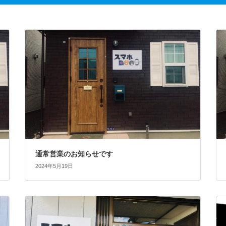
通常営業のお知らせです
2024年5月19日