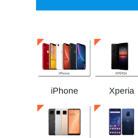
iPhone
Xperia