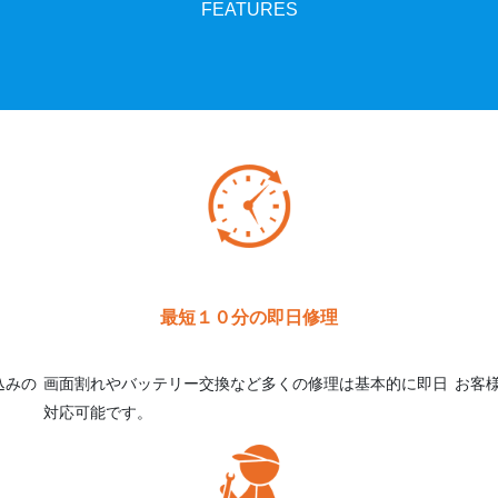
FEATURES
最短１０分の即日修理
込みの
画面割れやバッテリー交換など多くの修理は基本的に即日
お客
対応可能です。