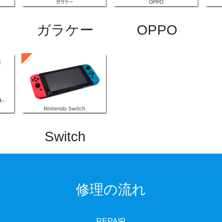
ガラケー
OPPO
Switch
修理の流れ
REPAIR