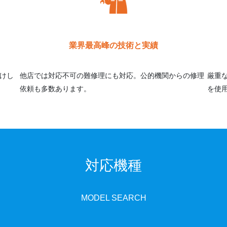
業界最高峰の技術と実績
けし
他店では対応不可の難修理にも対応。公的機関からの修理
厳重
依頼も多数あります。
を使
対応機種
MODEL SEARCH