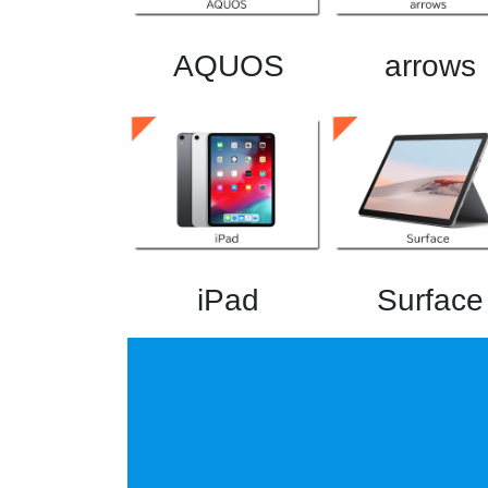
AQUOS
arrows
iPad
Surface