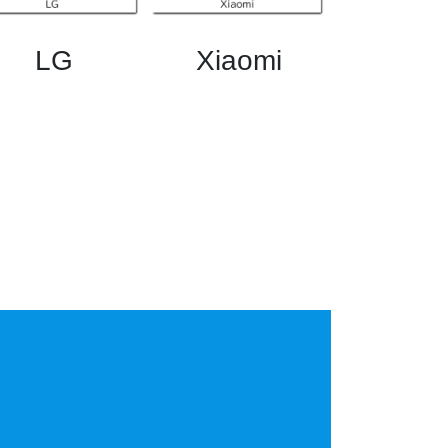
LG
Xiaomi