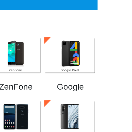
ZenFone
Google