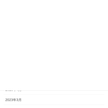
2024年5月
2024年3月
2024年2月
2024年1月
2023年12月
2023年11月
2023年10月
2023年5月
2023年4月
2023年3月