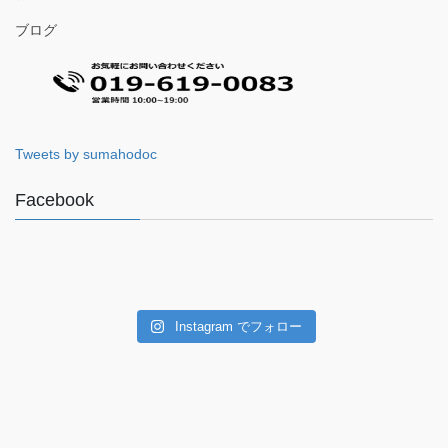
ブログ
Tweets by sumahodoc
Facebook
Instagram でフォロー